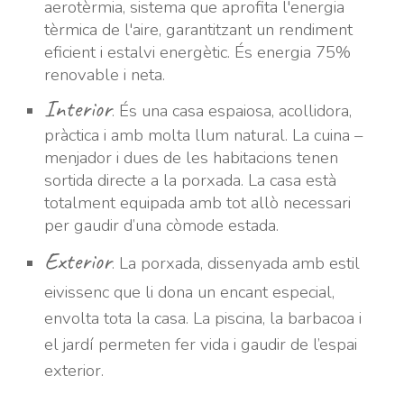
aerotèrmia, sistema que aprofita l'energia
tèrmica de l'aire, garantitzant un rendiment
eficient i estalvi energètic. És energia 75%
renovable i neta.
Interior
.
És una casa espaiosa, acollidora,
pràctica i amb molta llum natural. La cuina –
menjador i dues de les habitacions tenen
sortida directe a la porxada. La casa està
totalment equipada amb tot allò necessari
per gaudir d’una còmode estada.
Exterior
.
La porxada, dissenyada amb estil
eivissenc que li dona un encant especial,
envolta tota la casa. La piscina, la barbacoa i
el jardí permeten fer vida i gaudir de l’espai
exterior.