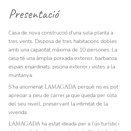
Presentació
Casa de nova construcció d’una sola planta a
tres
vents. Disposa de tres habitacions dobles
amb una capacitat màxima de
10
persones. La
casa té una àmplia porxada exterior, barbacoa,
espais enjardinats, piscina
exterior
i vistes a la
muntanya.
S’ha anomenat
perquè no es pot
LAMAGADA
apreciar a peu de carrer ja que queda per sota
del seu nivell
, preservant la intimitat de la
vivenda.
ha estat ideada per a l’ús turístic i
LAMAGADA