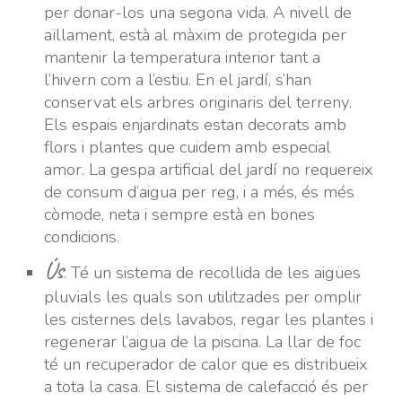
per donar-los una segona vida. A nivell de
aïllament, està al màxim de protegida per
mantenir la temperatura interior tant a
l’hivern com a l’estiu. En el jardí, s’han
conservat els arbres originaris del terreny.
Els espais enjardinats estan decorats amb
flors i plantes que cuidem amb especial
amor. La gespa artificial del jardí no requereix
de consum d’aigua per reg, i a més, és més
còmode, neta i sempre està en bones
condicions.
Ús
.
Té un sistema de recollida de les aigües
pluvials les quals son utilitzades per omplir
les cisternes dels lavabos, regar les plantes i
regenerar l’aigua de la piscina. La llar de foc
té un recuperador de calor que es distribueix
a tota la casa. El sistema de calefacció és per