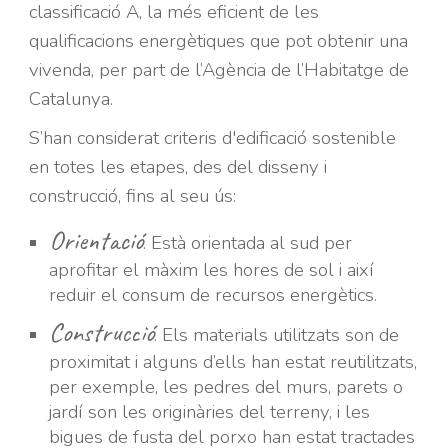
classificació A, la més eficient de l
es
qualificaci
ons
energèti
ques que pot obtenir una
vivenda, per part de
l’Agència de l’Habitatge de
Catalunya.
S’han considerat criteris d'edificació sostenible
en totes les etapes, des del disseny i
construcció, fins al seu ús:
Orientació
.
Està orientada al sud per
aprofitar el màxim les hores de sol i així
reduir el consum de recursos energètics.
Construcció
.
Els materials utilitzats son de
proximitat i alguns d’ells han estat reutilitzats,
per exemple, les pedres del murs, parets o
jardí son les originàries del terreny, i les
bigues de fusta del porxo han estat tractades