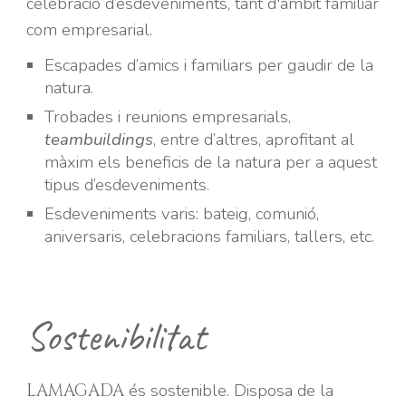
celebració d’esdeveniments, tant d'àmbit familiar
com empresarial.
Escapades d’amics i familiars per gaudir de la
natura.
Trobades i reunions empresarials,
teambuildings
, entre d’altres, aprofitant al
màxim els beneficis de la natura per a aquest
tipus d’esdeveniments.
Esdeveniments varis: bateig, comunió,
aniversaris, celebracions familiars, tallers, etc.
Sostenibilitat
és sostenible. Disposa de la
LAMAGADA